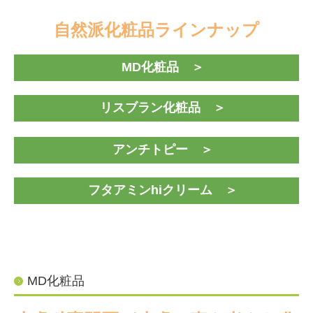
自然派化粧品ラインナップ
MD化粧品
＞
リスブラン化粧品
＞
アンチトピー
＞
フタアミンhiクリーム
＞
MD化粧品