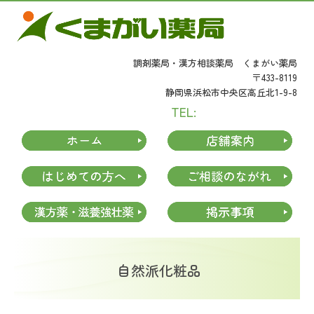
調剤薬局・漢方相談薬局
くまがい薬局
〒433-8119
静岡県浜松市中央区高丘北1-9-8
053-436-1929
TEL:
自然派化粧品