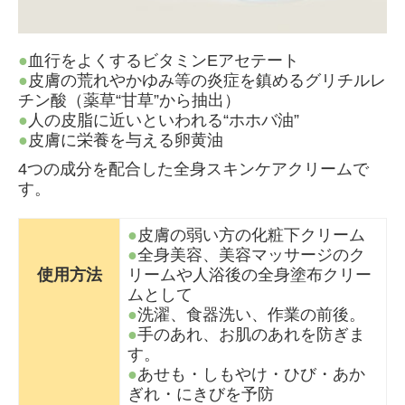
●
血行をよくするビタミンEアセテート
●
皮膚の荒れやかゆみ等の炎症を鎮めるグリチルレ
チン酸（薬草“甘草”から抽出）
●
人の皮脂に近いといわれる“ホホバ油”
●
皮膚に栄養を与える卵黄油
4つの成分を配合した全身スキンケアクリームで
す。
●
皮膚の弱い方の化粧下クリーム
●
全身美容、美容マッサージのク
使用方法
リームや人浴後の全身塗布クリー
ムとして
●
洗濯、食器洗い、作業の前後。
●
手のあれ、お肌のあれを防ぎま
す。
●
あせも・しもやけ・ひび・あか
ぎれ・にきびを予防