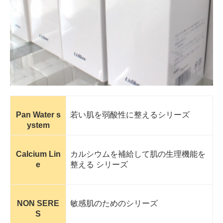
Pan Water s
若い肌を弱酸性に整えるシリーズ
ystem
Calcium Lin
カルシウムを補給して肌の生理機能を
e
整える シリーズ
NON SERE
敏感肌のためのシリーズ
S